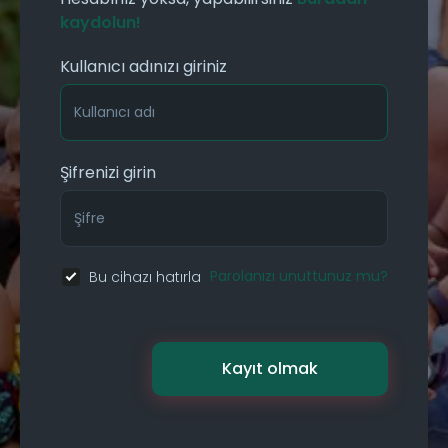
kaydolun!
Kullanıcı adınızı giriniz
Şifrenizi girin
Parolanızı unuttunuz mu?
Bu cihazı hatırla
Kayıt olmak