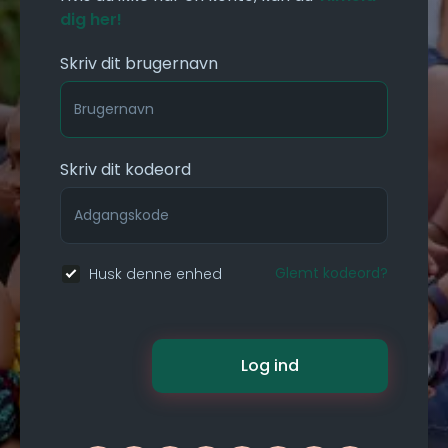
dig her!
Skriv dit brugernavn
Skriv dit kodeord
Glemt kodeord?
Husk denne enhed
Log ind