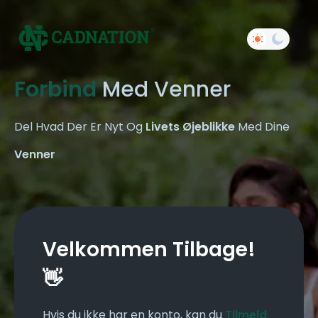
Forbind
Med Venner
Del Hvad Der Er Nyt Og
Livets Øjeblikke
Med Dine
Venner
Velkommen Tilbage!
👋
Hvis du ikke har en konto, kan du
Tilmeld